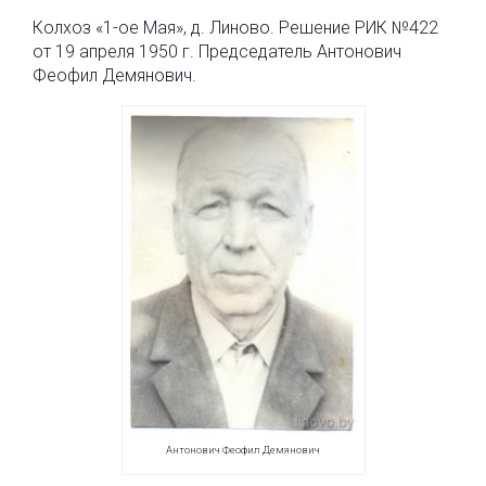
Колхоз «1-ое Мая», д. Линово. Решение РИК №422
от 19 апреля 1950 г. Председатель Антонович
Феофил Демянович.
Антонович Феофил Демянович