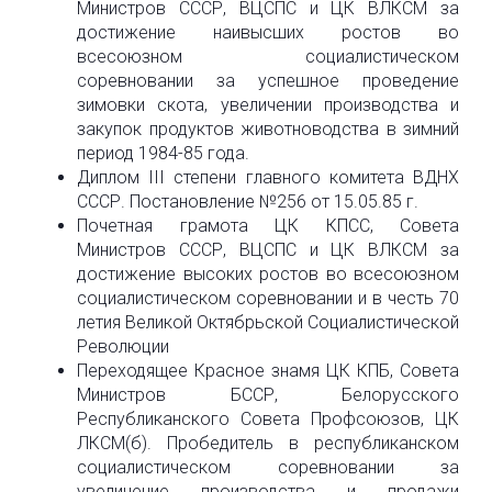
Министров СССР, ВЦСПС и ЦК ВЛКСМ за
достижение наивысших ростов во
всесоюзном социалистическом
соревновании за успешное проведение
зимовки скота, увеличении производства и
закупок продуктов животноводства в зимний
период 1984-85 года.
Диплом III степени главного комитета ВДНХ
СССР. Постановление №256 от 15.05.85 г.
Почетная грамота ЦК КПСС, Совета
Министров СССР, ВЦСПС и ЦК ВЛКСМ за
достижение высоких ростов во всесоюзном
социалистическом соревновании и в честь 70
летия Великой Октябрьской Социалистической
Революции
Переходящее Красное знамя ЦК КПБ, Совета
Министров БССР, Белорусского
Республиканского Совета Профсоюзов, ЦК
ЛКСМ(б). Пробедитель в республиканском
социалистическом соревновании за
увеличение производства и продажи