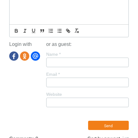
Login with
or as guest:
Name
*
Email
*
Website