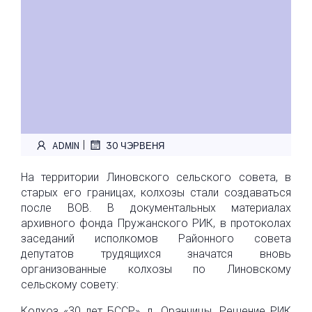
|
ADMIN
30 ЧЭРВЕНЯ
На территории Линовского сельского совета, в
старых его границах, колхозы стали создаваться
после ВОВ. В документальных материалах
архивного фонда Пружанского РИК, в протоколах
заседаний исполкомов Районного совета
депутатов трудящихся значатся вновь
организованные колхозы по Линовскому
сельскому совету:
Колхоз «30 лет БССР», д. Оранчицы. Решение РИК