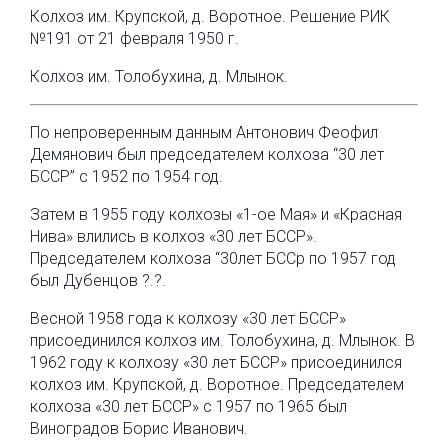
Колхоз им. Крупской, д. Воротное. Решение РИК
№191 от 21 февраля 1950 г.
Колхоз им. Толобухина, д. Млынок.
По непроверенным данным Антонович Феофил
Демянович был председателем колхоза “30 лет
БССР” с 1952 по 1954 год.
Затем в 1955 году колхозы «1-ое Мая» и «Красная
Нива» влились в колхоз «30 лет БССР».
Председателем колхоза “30лет БССр по 1957 год
был Дубенцов ?.?.
Весной 1958 года к колхозу «30 лет БССР»
присоединился колхоз им. Толобухина, д. Млынок. В
1962 году к колхозу «30 лет БССР» присоединился
колхоз им. Крупской, д. Воротное. Председателем
колхоза «30 лет БССР» с 1957 по 1965 был
Виноградов Борис Иванович.