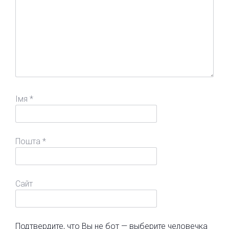
Імя
*
Пошта
*
Сайт
Подтвердите, что Вы не бот — выберите человечка