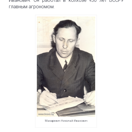
Иванович. Он работал в колхозе «30 лет БССР»
главным агрономом.
Макаревич Николай Иванович