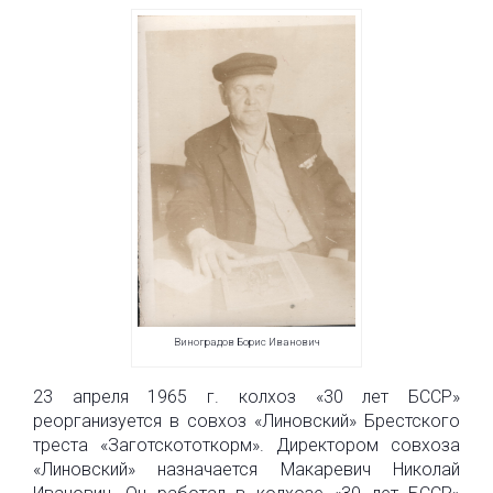
Виноградов Борис Иванович
23 апреля 1965 г. колхоз «30 лет БССР»
реорганизуется в совхоз «Линовский» Брестского
треста «Заготскототкорм». Директором совхоза
«Линовский» назначается Макаревич Николай