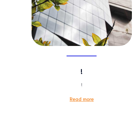
!
!
Read more