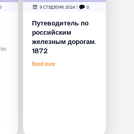
|
0
9 СТУДЗЕНЯ, 2024
0
Путеводитель по
российским
железным дорогам.
1872
Гос.
Read more