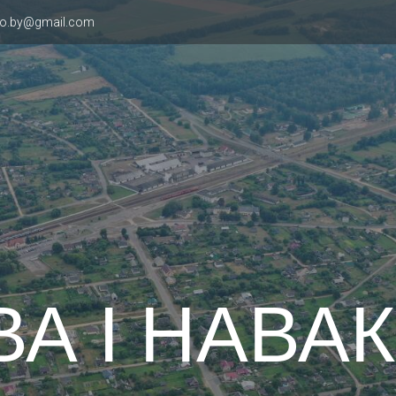
vo.by@gmail.com
ВА І НАВА