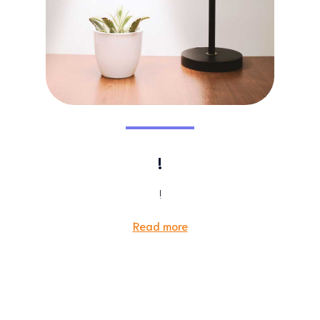
!
!
Read more