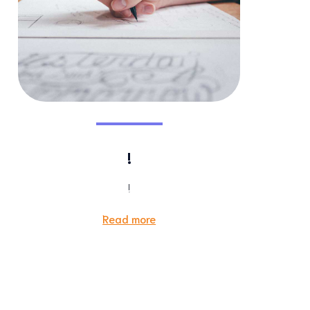
!
!
Read more